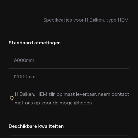
Specificaties voor
H Balken
, type
HEM
.
Standaard afmetingen
6000
mm
12000
mm
H Balken
,
HEM
zijn op maat leverbaar, neem contact
met ons op voor de mogelijkheden.
Beschikbare kwaliteiten