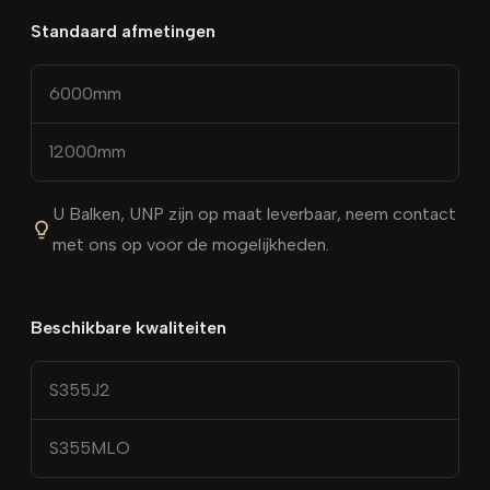
Standaard afmetingen
6000
mm
12000
mm
U Balken
,
UNP
zijn op maat leverbaar, neem contact
met ons op voor de mogelijkheden.
Beschikbare kwaliteiten
S355J2
S355MLO