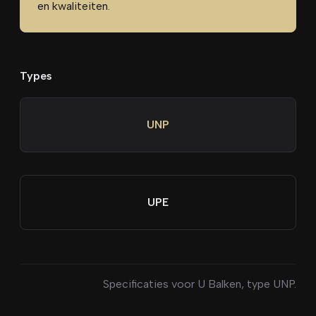
en kwaliteiten.
Types
UNP
UPE
Specificaties voor
U Balken
, type
UNP
.