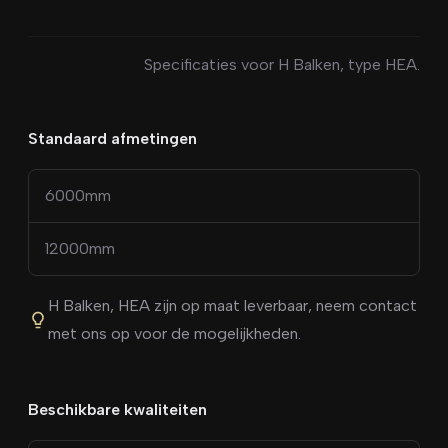
Specificaties voor
H Balken
, type
HEA
.
Standaard afmetingen
6000
mm
12000
mm
H Balken
,
HEA
zijn op maat leverbaar, neem contact
met ons op voor de mogelijkheden.
Beschikbare kwaliteiten