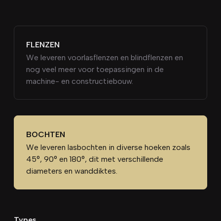
FLENZEN
We leveren voorlasflenzen en blindflenzen en
nog veel meer voor toepassingen in de
machine- en constructiebouw.
BOCHTEN
We leveren lasbochten in diverse hoeken zoals
45°, 90° en 180°, dit met verschillende
diameters en wanddiktes.
Types