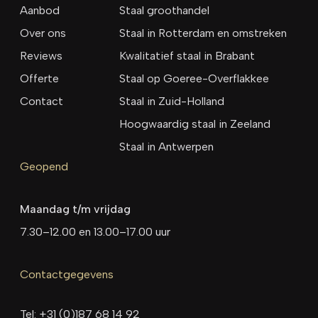
Aanbod
Staal groothandel
Over ons
Staal in Rotterdam en omstreken
Reviews
Kwalitatief staal in Brabant
Offerte
Staal op Goeree-Overflakkee
Contact
Staal in Zuid-Holland
Hoogwaardig staal in Zeeland
Staal in Antwerpen
Geopend
Maandag t/m vrijdag
7.30–12.00 en 13.00–17.00 uur
Contactgegevens
Tel:
+31 (0)187 68 14 92